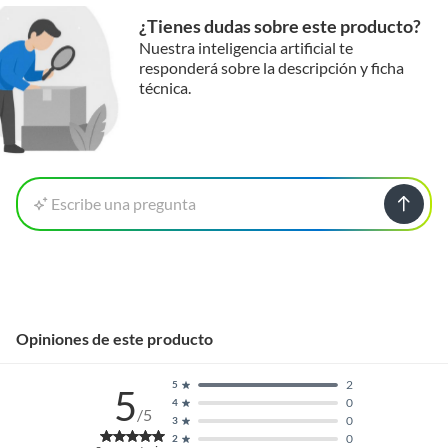
¿Tienes dudas sobre este producto?
Nuestra inteligencia artificial te
responderá sobre la descripción y ficha
técnica.
Escribe una pregunta
Opiniones de este producto
2
5
5
0
4
/5
0
3
0
2