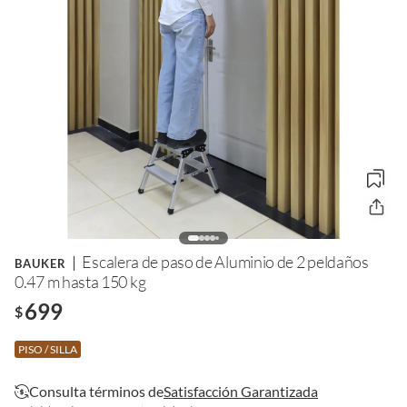
Escalera de paso de Aluminio de 2 peldaños
BAUKER
0.47 m hasta 150 kg
699
$
PISO / SILLA
Consulta términos de
Satisfacción Garantizada