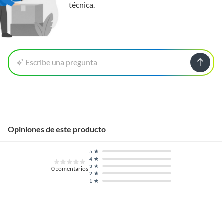
técnica.
Escribe una pregunta
Opiniones de este producto
5
4
3
0
comentarios
2
1