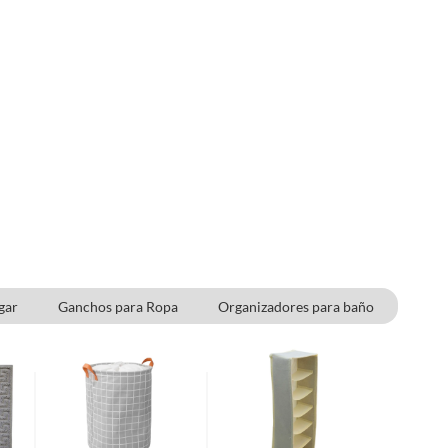
gar
Ganchos para Ropa
Organizadores para baño