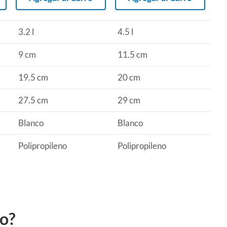
3.2 l
4.5 l
9 cm
11.5 cm
19.5 cm
20 cm
27.5 cm
29 cm
Blanco
Blanco
Polipropileno
Polipropileno
to?