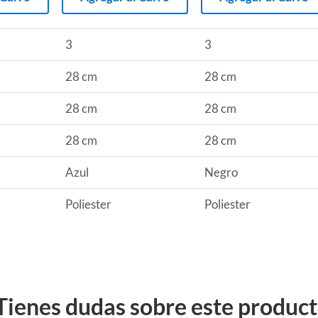
3
3
28 cm
28 cm
28 cm
28 cm
28 cm
28 cm
Azul
Negro
Poliester
Poliester
Tienes dudas sobre este produc