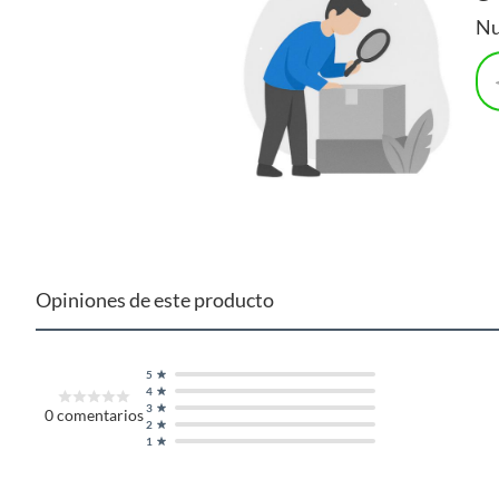
Nu
Opiniones de este producto
5
4
3
0
comentarios
2
1