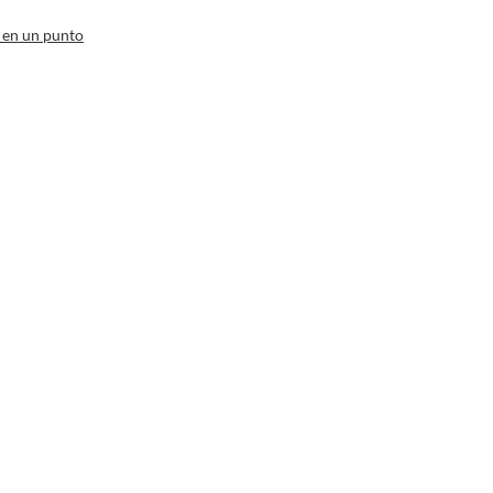
 en un punto