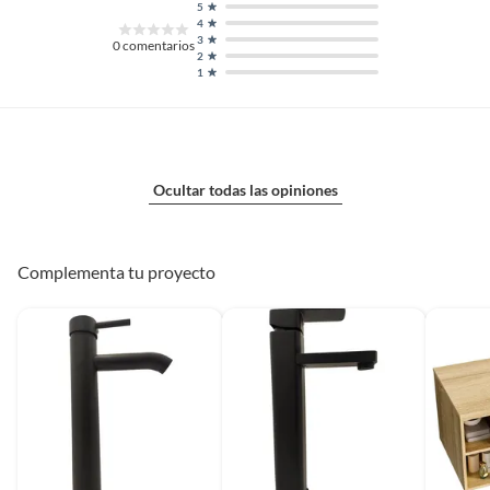
5
4
3
0
comentarios
2
1
Ocultar todas las opiniones
Complementa tu proyecto