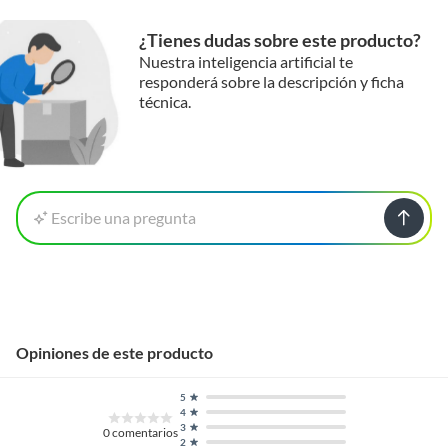
¿Tienes dudas sobre este producto?
Nuestra inteligencia artificial te
responderá sobre la descripción y ficha
técnica.
Escribe una pregunta
Opiniones de este producto
5
4
3
0
comentarios
2