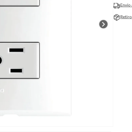
Envío 
Retiro