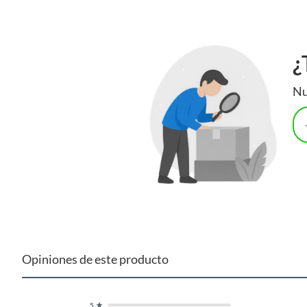
¿
Nu
Opiniones de este producto
5