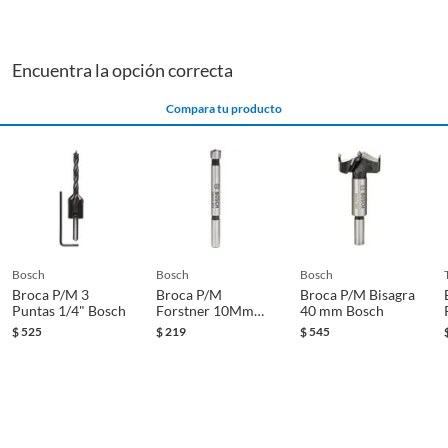
Encuentra la opción correcta
Compara tu producto
bosch
bosch
bosch
Broca P/M 3
Broca P/M
Broca P/M Bisagra
Puntas 1/4" Bosch
Forstner 10Mm
40 mm Bosch
Bosch
$
525
$
219
$
545