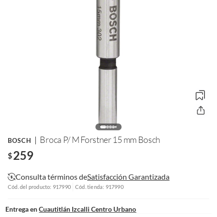
Broca P/ M Forstner 15 mm Bosch
BOSCH
259
$
Consulta términos de
Satisfacción Garantizada
Cód. del producto: 917990
Cód. tienda: 917990
Entrega en
Cuautitlán Izcalli Centro Urbano