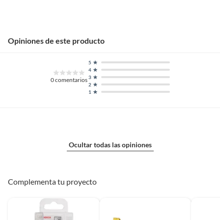
Opiniones de este producto
5
4
3
0
comentarios
2
1
Ocultar todas las opiniones
Complementa tu proyecto