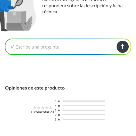
responderá sobre la descripción y ficha
técnica.
Escribe una pregunta
Opiniones de este producto
5
4
3
0
comentarios
2
1