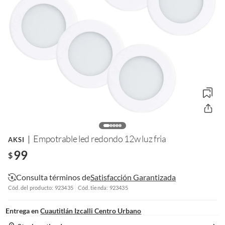
Empotrable led redondo 12w luz fria
AKSI
99
$
Consulta términos de
Satisfacción Garantizada
Cód. del producto: 923435
Cód. tienda: 923435
Entrega en
Cuautitlán Izcalli Centro Urbano