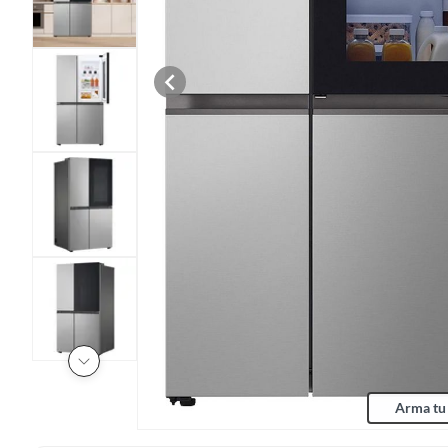
Arma tu