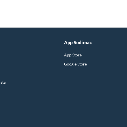
App Sodimac
App Store
Google Store
ista