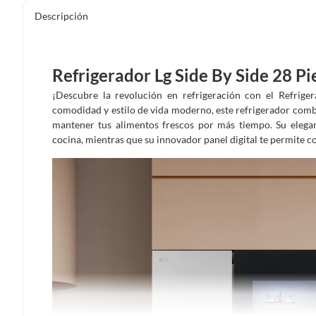
Descripción
Refrigerador Lg Side By Side 28 Pi
¡Descubre la revolución en refrigeración con el Refrige
comodidad y estilo de vida moderno, este refrigerador com
mantener tus alimentos frescos por más tiempo. Su elegan
cocina, mientras que su innovador panel digital te permite c