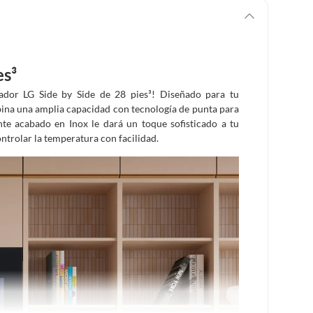
es³
rador LG Side by Side de 28 pies³! Diseñado para tu
bina una amplia capacidad con tecnología de punta para
te acabado en Inox le dará un toque sofisticado a tu
ontrolar la temperatura con facilidad.