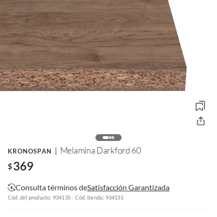
Melamina Darkford 60
KRONOSPAN
369
$
Consulta términos de
Satisfacción Garantizada
Cód. del producto: 934135
Cód. tienda: 934135