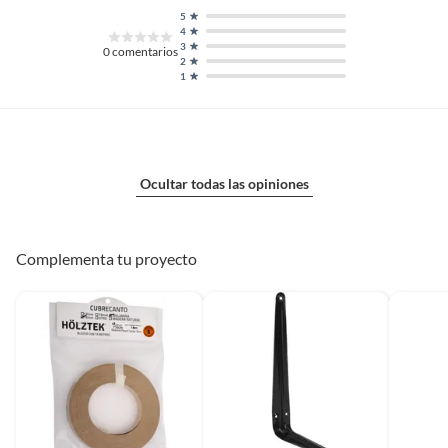
5
4
3
0
comentarios
2
1
Ocultar todas las opiniones
Complementa tu proyecto