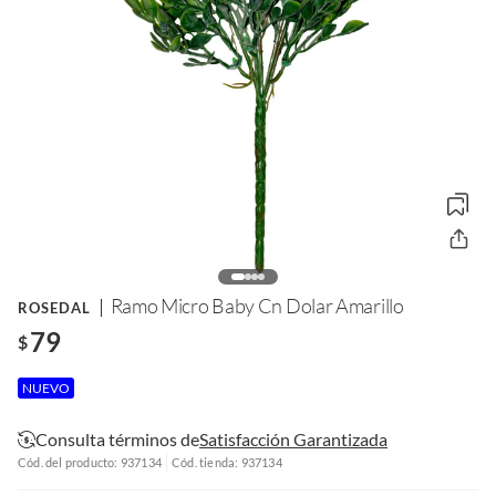
Ramo Micro Baby Cn Dolar Amarillo
ROSEDAL
79
$
NUEVO
Consulta términos de
Satisfacción Garantizada
Cód. del producto: 937134
Cód. tienda: 937134