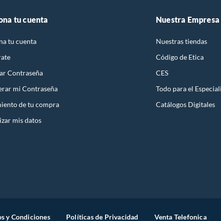
ona tu cuenta
Nuestra Empresa
na tu cuenta
Nuestras tiendas
rate
Código de Etica
ar Contraseña
CES
rar mi Contraseña
Todo para el Especial
iento de tu compra
Catálogos Digitales
izar mis datos
s y Condiciones
Políticas de Privacidad
Venta Telefonica