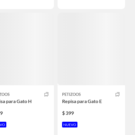
IZOOS
PETIZOOS
sa para Gato H
Repisa para Gato E
9
$
399
VO
NUEVO