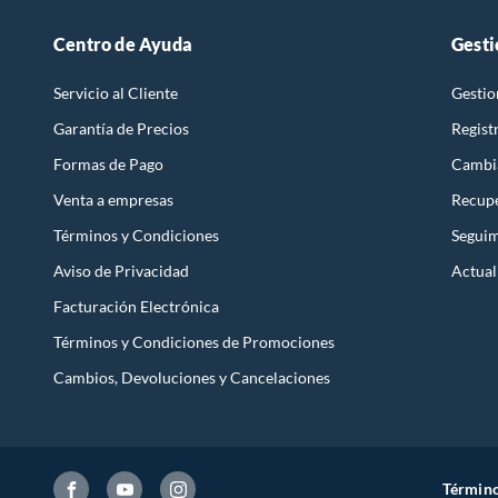
Centro de Ayuda
Gesti
Servicio al Cliente
Gestio
Garantía de Precios
Regist
Formas de Pago
Cambi
Venta a empresas
Recupe
Términos y Condiciones
Seguim
Aviso de Privacidad
Actual
Facturación Electrónica
Términos y Condiciones de Promociones
Cambios, Devoluciones y Cancelaciones
Término