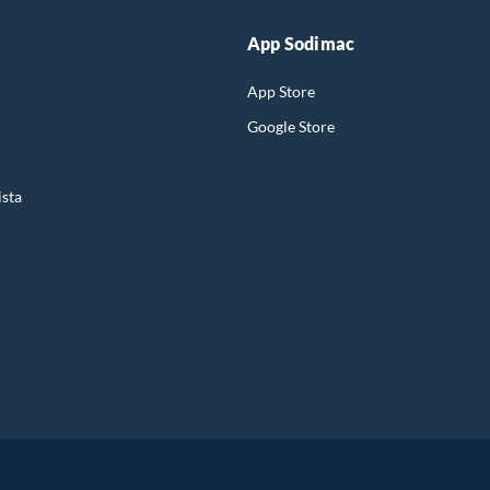
App Sodimac
App Store
Google Store
ista