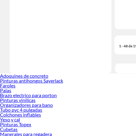
1 - 48 de 
Adoquines de concreto
Pinturas antihongos Sayerlack
Faroles
Palas
Brazo electrico para porton
Pinturas vinilicas
Organizadores para bano
Tubo pvc 4 pulgadas
Colchones inflables
Yeso y cal
Pinturas Topex
Cubetas
Manerales para regadera