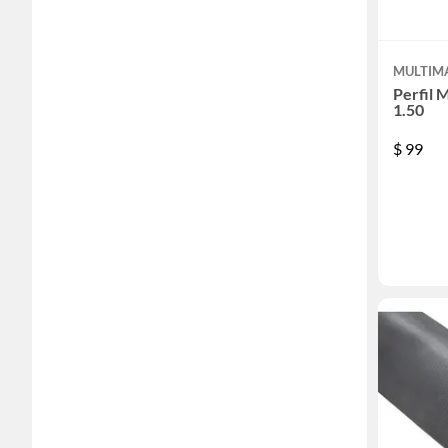
MULTIM
Perfil 
1.50
$
99