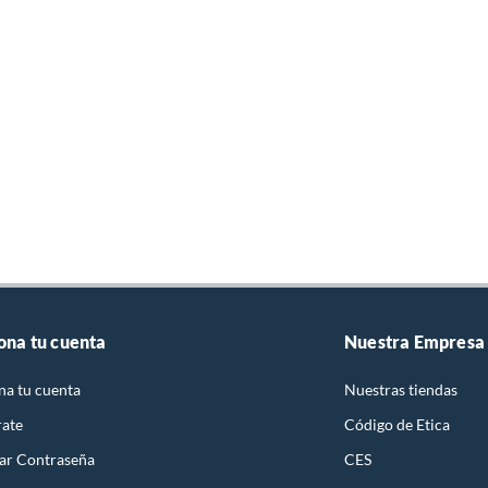
ona tu cuenta
Nuestra Empresa
na tu cuenta
Nuestras tiendas
rate
Código de Etica
ar Contraseña
CES