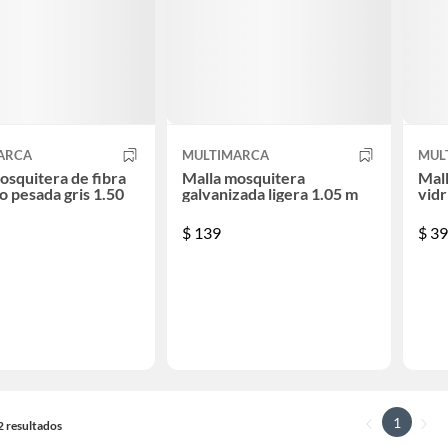
ARCA
MULTIMARCA
MUL
osquitera de fibra
Malla mosquitera
Mall
io pesada gris 1.50
galvanizada ligera 1.05 m
vidr
$
139
$
39
1
12 resultados