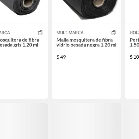
ARCA
MULTIMARCA
HOL
osquitera de fibra
Malla mosquitera de fibra
Perf
pesada gris 1.20 ml
vidrio pesada negra 1.20 ml
1.5
$
49
$
10