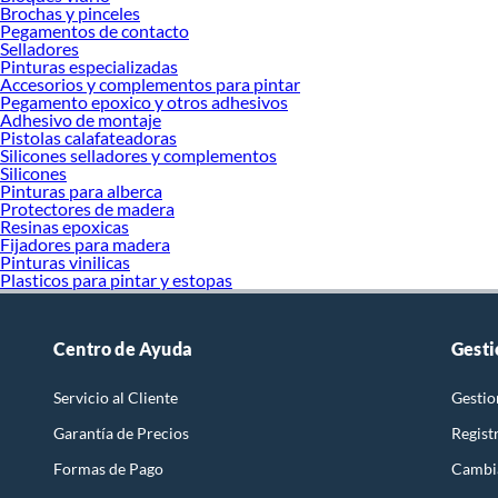
Brochas y pinceles
Pegamentos de contacto
Selladores
Pinturas especializadas
Accesorios y complementos para pintar
Pegamento epoxico y otros adhesivos
Adhesivo de montaje
Pistolas calafateadoras
Silicones selladores y complementos
Silicones
Pinturas para alberca
Protectores de madera
Resinas epoxicas
Fijadores para madera
Pinturas vinilicas
Plasticos para pintar y estopas
Centro de Ayuda
Gesti
Servicio al Cliente
Gestio
Garantía de Precios
Regist
Formas de Pago
Cambi