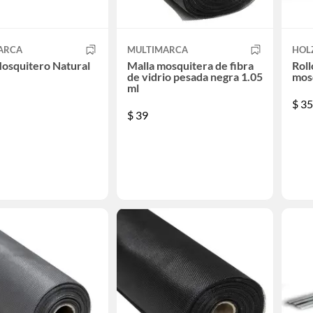
ARCA
MULTIMARCA
HOL
Mosquitero Natural
Malla mosquitera de fibra
Roll
de vidrio pesada negra 1.05
mos
ml
$
35
$
39