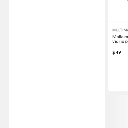
MULTIM
Malla m
vidrio 
$
49