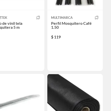
ZTEK
MULTIMARCA
o de vinil tela
Perfil Mosquitero Café
quitera 5 m
1.50
$
119