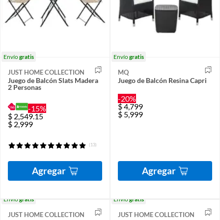
Envío
gratis
Envío
gratis
JUST HOME COLLECTION
MQ
Juego de Balcón Slats Madera
Juego de Balcón Resina Capri
2 Personas
-20%
$
4,799
-15%
$
5,999
$
2,549.15
$
2,999
(13)
Agregar
Agregar
Envío
gratis
Envío
gratis
JUST HOME COLLECTION
JUST HOME COLLECTION