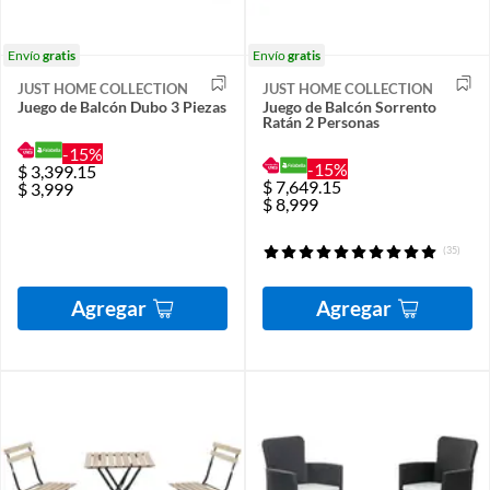
Envío
gratis
Envío
gratis
JUST HOME COLLECTION
JUST HOME COLLECTION
Juego de Balcón Dubo 3 Piezas
Juego de Balcón Sorrento
Ratán 2 Personas
-15%
-15%
$
3,399.15
$
7,649.15
$
3,999
$
8,999
(35)
Agregar
Agregar