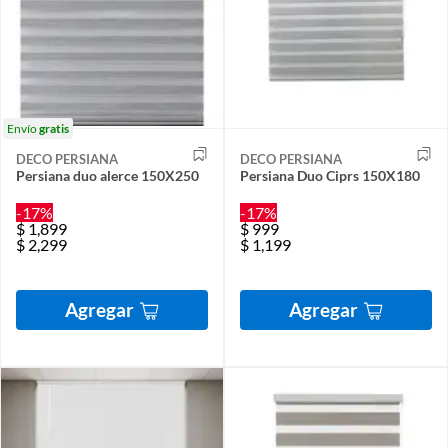
Envío
gratis
DECO PERSIANA
DECO PERSIANA
Persiana duo alerce 150X250
Persiana Duo Ciprs 150X180
-17%
-17%
$
1,899
$
999
$
2,299
$
1,199
Agregar
Agregar