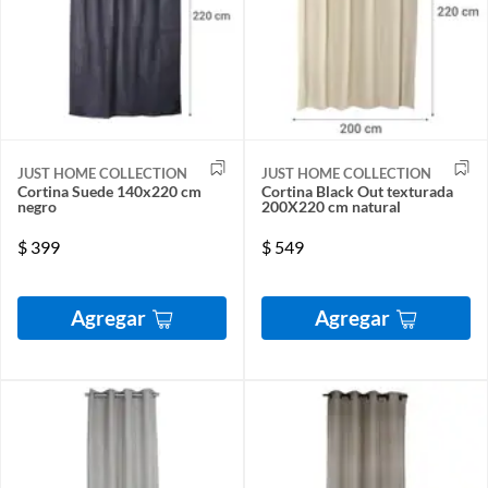
JUST HOME COLLECTION
JUST HOME COLLECTION
Cortina Suede 140x220 cm
Cortina Black Out texturada
negro
200X220 cm natural
$
399
$
549
Agregar
Agregar