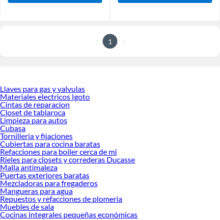
1
Llaves para gas y valvulas
Materiales electricos Igoto
Cintas de reparacion
Closet de tablaroca
Limpieza para autos
Cubasa
Tornilleria y fijaciones
Cubiertas para cocina baratas
Refacciones para boiler cerca de mi
Rieles para closets y correderas Ducasse
Malla antimaleza
Puertas exteriores baratas
Mezcladoras para fregaderos
Mangueras para agua
Repuestos y refacciones de plomeria
Muebles de sala
Cocinas integrales pequeñas económicas