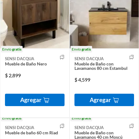
Envío
gratis
Envío
gratis
SENSI DACQUA
SENSI DACQUA
Mueble de Baño Nero
Mueble de Baño con
Lavamanos 80 cm Estambul
$
2,899
$
4,599
Agregar
Agregar
Envío
gratis
Envío
gratis
SENSI DACQUA
SENSI DACQUA
Mueble de baño 60 cm Riad
Mueble de Baño con
Lavamanos 40 cm Moscú