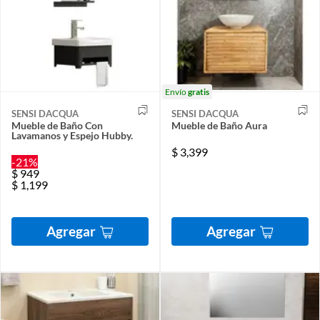
Envío
gratis
SENSI DACQUA
SENSI DACQUA
Mueble de Baño Con
Mueble de Baño Aura
Lavamanos y Espejo Hubby.
$
3,399
-21%
$
949
$
1,199
Agregar
Agregar