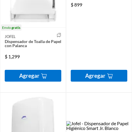
$
899
Envío
gratis
JOFEL
Dispensador de Toalla de Papel
con Palanca
$
1,299
Agregar
Agregar