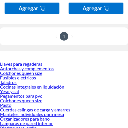
Agregar
Agregar
1
Llaves para regaderas
Antorchas y complementos
Colchones queen size
Fusibles electricos
Taladros
Cocinas integrales en liquidación
Yeso y cal
Pegamentos para pvc
Colchones queen size
Pasto
Cuerdas eslingas de carga y amarres
Manteles individuales para mesa
Organizadores para bano
Lamparas de pared interior
Piedras para jardin