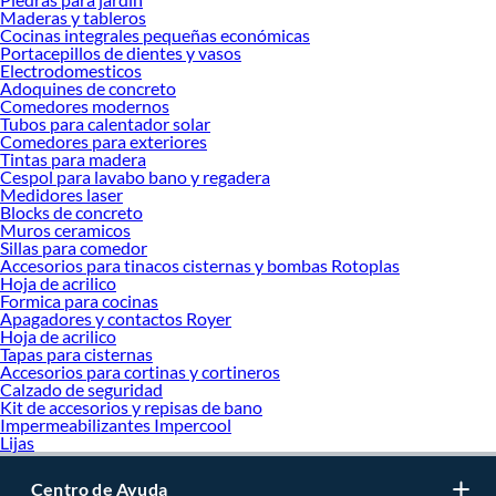
Maderas y tableros
Cocinas integrales pequeñas económicas
Portacepillos de dientes y vasos
Electrodomesticos
Adoquines de concreto
Comedores modernos
Tubos para calentador solar
Comedores para exteriores
Tintas para madera
Cespol para lavabo bano y regadera
Medidores laser
Blocks de concreto
Muros ceramicos
Sillas para comedor
Accesorios para tinacos cisternas y bombas Rotoplas
Hoja de acrilico
Formica para cocinas
Apagadores y contactos Royer
Hoja de acrilico
Tapas para cisternas
Accesorios para cortinas y cortineros
Calzado de seguridad
Kit de accesorios y repisas de bano
Impermeabilizantes Impercool
Lijas
Centro de Ayuda