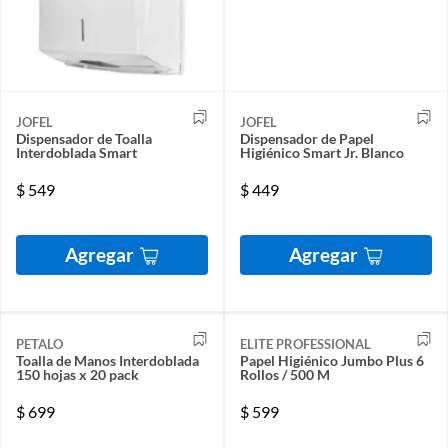
JOFEL
JOFEL
Dispensador de Toalla
Dispensador de Papel
Interdoblada Smart
Higiénico Smart Jr. Blanco
$
549
$
449
Agregar
Agregar
PETALO
ELITE PROFESSIONAL
Toalla de Manos Interdoblada
Papel Higiénico Jumbo Plus 6
150 hojas x 20 pack
Rollos / 500 M
$
699
$
599