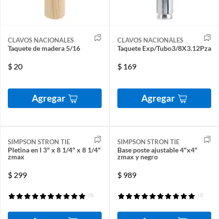
CLAVOS NACIONALES
CLAVOS NACIONALES
Taquete de madera 5/16
Taquete Exp/Tubo3/8X3.12Pza
$
20
$
169
Agregar
Agregar
SIMPSON STRON TIE
SIMPSON STRON TIE
Pletina en l 3" x 8 1/4" x 8 1/4"
Base poste ajustable 4"x4"
zmax
zmax y negro
$
299
$
989
(5)
(7)