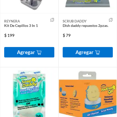
REYNERA
SCRUB DADDY
Kit De Cepillos 3 In 1
Dish daddy repuestos 2pzas.
$
199
$
79
Agregar
Agregar