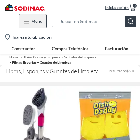
0
Inicia sesión
Menú
Search
Bar
location-
Ingresa tu ubicación
icon
Constructor
Compra Telefónica
Facturación
Home
Baño, Cocina y Limpieza. - Artículos de Limpieza
Fibras, Esponjas y Guantes de Limpieza
Fibras, Esponjas y Guantes de Limpieza
resultados
(
60
)