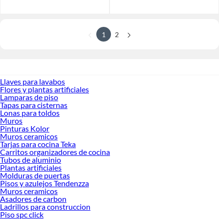
1
2
Llaves para lavabos
Flores y plantas artificiales
Lamparas de piso
Tapas para cisternas
Lonas para toldos
Muros
Pinturas Kolor
Muros ceramicos
Tarjas para cocina Teka
Carritos organizadores de cocina
Tubos de aluminio
Plantas artificiales
Molduras de puertas
Pisos y azulejos Tendenzza
Muros ceramicos
Asadores de carbon
Ladrillos para construccion
Piso spc click