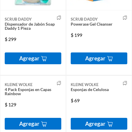
SCRUB DADDY
SCRUB DADDY
Dispensador de Jabón Soap
Powerase Gel Cleanser
Daddy 1 Pieza
$
199
$
299
Agregar
Agregar
KLEINE WOLKE
KLEINE WOLKE
4 Pack Esponjas en Capas
Esponjas de Celulosa
Rainbow
$
69
$
129
Agregar
Agregar