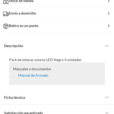
Stock en tienda
Envío a domicilio
Retiro en un punto
Descripción
Pack de estacas solares LED Negro 4 unidades
Manuales y documentos
Manual de Armado
Ficha técnica
Alimentación -
Energía Solar
Satisfacción garantizada