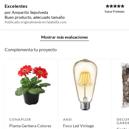
Excelentes
hace 9 meses
por Amparito Sepulveda
Buen producto, adecuado tamaño
Publicado originalmente en
falabella.com
Mostrar más evaluaciones
Complementa tu proyecto
CONAPLOR
AKSI
DECO
GARD
Planta Gerbera Colores
Foco Led Vintage