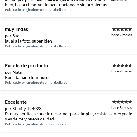
bien, hasta el momento han funcionado sin problemas,
Publicado originalmente en
falabella.com
muy lindas
hace 7 meses
por Sua
igual a la foto, super bien
Publicado originalmente en
falabella.com
Excelente producto
hace 7 meses
por Nata
Buen tamaño luminoso
Publicado originalmente en
falabella.com
Excelente
hace 8 meses
por Stheffy 124028
Es muy bonito, se puede desarmar para limpiar, resiste la interpedie
y es de muy buena calidad.
Publicado originalmente en
homecenter