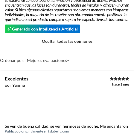
su excelente calidad, buena iluminación y apariencia atractiva. Muchos
encuentran que las luces son duraderas, fáciles de instalar y ofrecen un gran
valor. Si bien algunos clientes reportaron problemas menores con lámparas
individuales, la mayoría de las reseñas son abrumadoramente positivas, lo
que indica que el producto cumple o supera las expectativas de los clientes.
Generado con Inteligencia Artificial
Ocultar todas las opiniones
Ordenar por:
Mejores evaluaciones
Excelentes
hace 1 mes
por Yanina
Se ven de buena calidad, se ven hermosas de noche. Me encantaron
Publicado originalmente en
falabella.com