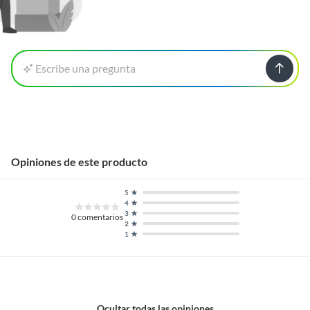
Escribe una pregunta
Opiniones de este producto
5
4
3
0
comentarios
2
1
Ocultar todas las opiniones