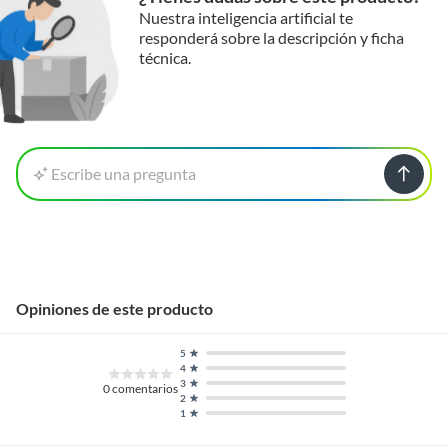
Nuestra inteligencia artificial te
responderá sobre la descripción y ficha
técnica.
Escribe una pregunta
Opiniones de este producto
5
4
3
0
comentarios
2
1