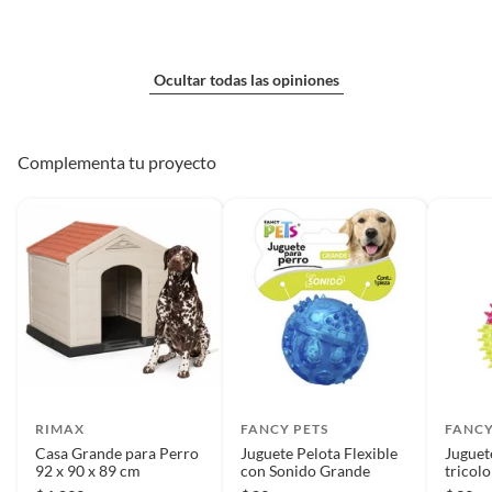
Ocultar todas las opiniones
Complementa tu proyecto
RIMAX
FANCY PETS
FANCY
Casa Grande para Perro
Juguete Pelota Flexible
Juguet
92 x 90 x 89 cm
con Sonido Grande
tricolo