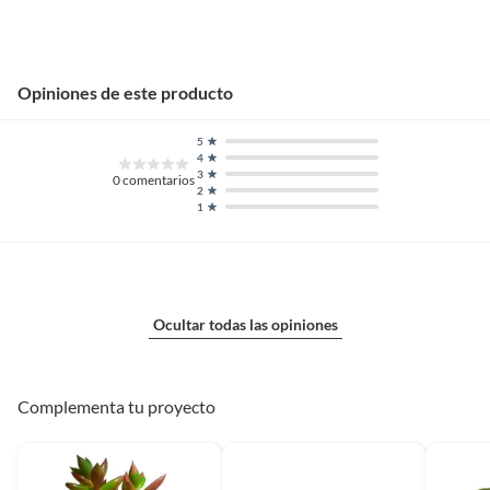
Opiniones de este producto
5
4
3
0
comentarios
2
1
Ocultar todas las opiniones
Complementa tu proyecto