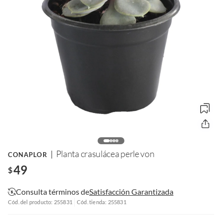
Planta crasulácea perle von
CONAPLOR
49
$
Consulta términos de
Satisfacción Garantizada
Cód. del producto: 255831
Cód. tienda: 255831