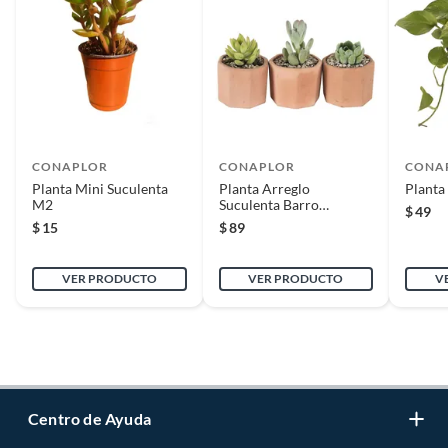
CONAPLOR
CONAPLOR
CONA
Planta Mini Suculenta
Planta Arreglo
Planta
M2
Suculenta Barro
$
49
Hexagonal
$
15
$
89
VER PRODUCTO
VER PRODUCTO
V
Centro de Ayuda