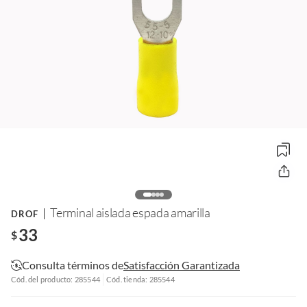
Terminal aislada espada amarilla
DROF
33
$
Consulta términos de
Satisfacción Garantizada
Cód. del producto: 285544
Cód. tienda: 285544