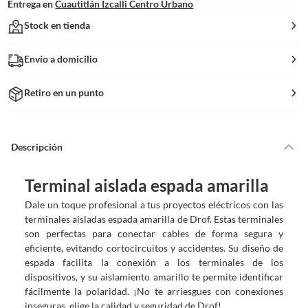
Entrega en
Cuautitlán Izcalli Centro Urbano
Stock en tienda
Envío a domicilio
Retiro en un punto
Descripción
Terminal aislada espada amarilla
Dale un toque profesional a tus proyectos eléctricos con las
terminales aisladas espada amarilla de Drof. Estas terminales
son perfectas para conectar cables de forma segura y
eficiente, evitando cortocircuitos y accidentes. Su diseño de
espada facilita la conexión a los terminales de los
dispositivos, y su aislamiento amarillo te permite identificar
fácilmente la polaridad. ¡No te arriesgues con conexiones
inseguras, elige la calidad y seguridad de Drof!