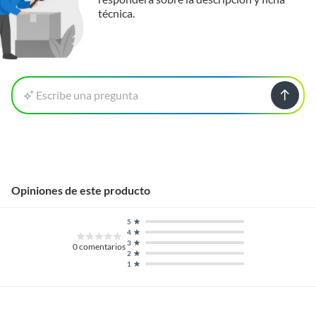
técnica.
Escribe una pregunta
Opiniones de este producto
5
4
3
0
comentarios
2
1