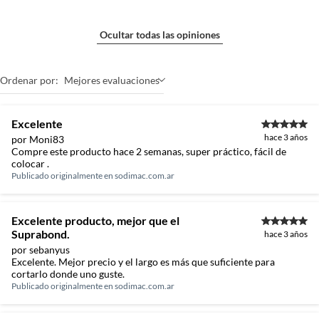
Ocultar todas las opiniones
Ordenar por:
Mejores evaluaciones
Excelente
hace 3 años
por Moni83
Compre este producto hace 2 semanas, super práctico, fácil de
colocar .
Publicado originalmente en
sodimac.com.ar
Excelente producto, mejor que el
Suprabond.
hace 3 años
por sebanyus
Excelente. Mejor precio y el largo es más que suficiente para
cortarlo donde uno guste.
Publicado originalmente en
sodimac.com.ar