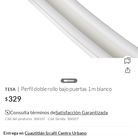
Perfil doble rollo bajo puertas 1 m blanco
TESA
329
$
Consulta términos de
Satisfacción Garantizada
Cód. del producto: 304107
Cód. tienda: 304107
Entrega en
Cuautitlán Izcalli Centro Urbano