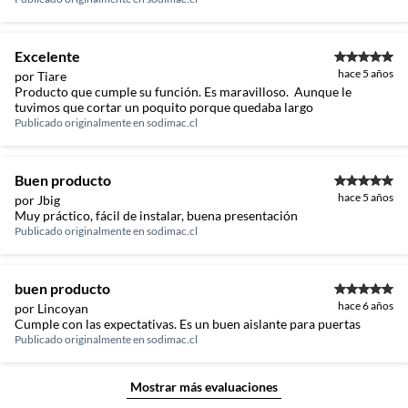
Excelente
hace 5 años
por Tiare
Producto que cumple su función. Es maravilloso. Aunque le
tuvimos que cortar un poquito porque quedaba largo
Publicado originalmente en
sodimac.cl
Buen producto
hace 5 años
por Jbig
Muy práctico, fácil de instalar, buena presentación
Publicado originalmente en
sodimac.cl
buen producto
hace 6 años
por Lincoyan
Cumple con las expectativas. Es un buen aislante para puertas
Publicado originalmente en
sodimac.cl
Mostrar más evaluaciones