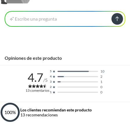
Escribe una pregunta
Opiniones de este producto
10
5
4.7
2
4
/5
1
3
0
2
13
comentarios
0
1
Los clientes recomiendan este producto
100
%
13
recomendaciones