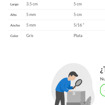
3.5 cm
5 cm
Largo
5 mm
5 cm
Alto
5 mm
5/16 "
Ancho
Gris
Plata
Color
¿
Nu