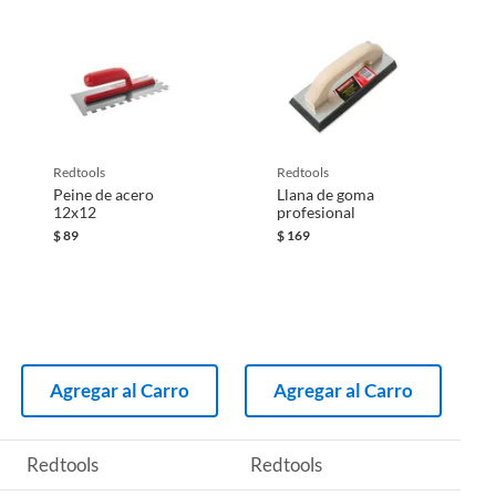
redtools
redtools
Peine de acero
Llana de goma
12x12
profesional
$
89
$
169
Agregar al Carro
Agregar al Carro
Redtools
Redtools