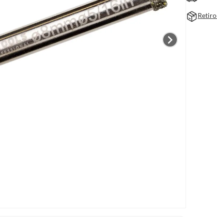
Retiro