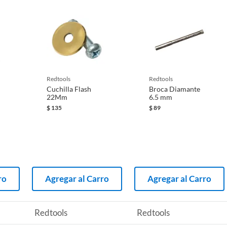
redtools
redtools
Cuchilla Flash
Broca Diamante
22Mm
6.5 mm
$
135
$
89
ro
Agregar al Carro
Agregar al Carro
Redtools
Redtools