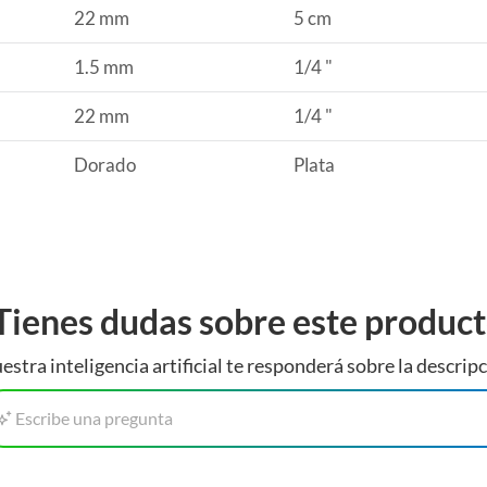
22 mm
5 cm
1.5 mm
1/4 "
22 mm
1/4 "
Dorado
Plata
Tienes dudas sobre este produc
estra inteligencia artificial te responderá sobre la descripc
Escribe una pregunta