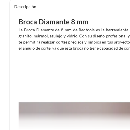
Descripción
Broca Diamante 8 mm
La Broca Diamante de 8 mm de Redtools es la herramienta i
granito, mármol, azulejo y vidrio. Con su diseño profesional y
te permitirá realizar cortes precisos y limpios en tus proyec
el ángulo de corte, ya que esta broca no tiene capacidad de cor