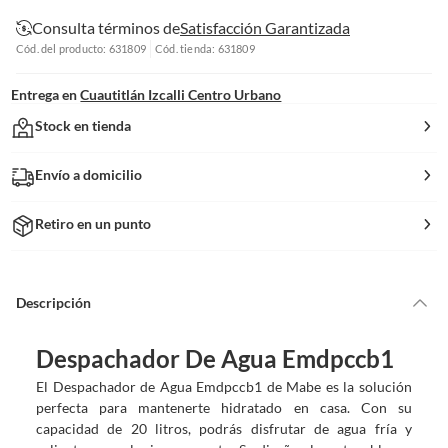
Consulta términos de
Satisfacción Garantizada
Cód. del producto: 631809
Cód. tienda: 631809
Entrega en
Cuautitlán Izcalli Centro Urbano
Stock en tienda
Envío a domicilio
Retiro en un punto
Descripción
Despachador De Agua Emdpccb1
El Despachador de Agua Emdpccb1 de Mabe es la solución
perfecta para mantenerte hidratado en casa. Con su
capacidad de 20 litros, podrás disfrutar de agua fría y