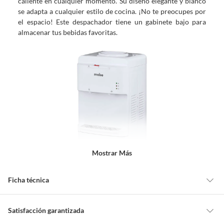
caliente en cualquier momento. Su diseño elegante y blanco
se adapta a cualquier estilo de cocina. ¡No te preocupes por
el espacio! Este despachador tiene un gabinete bajo para
almacenar tus bebidas favoritas.
Mostrar Más
Ficha técnica
Alimentación
Eléctrica
Satisfacción garantizada