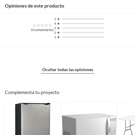
Opiniones de este producto
5
4
3
0
comentarios
2
1
Ocultar todas las opiniones
Complementa tu proyecto