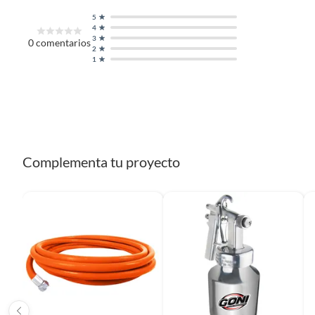
5
4
3
0
comentarios
2
1
Complementa tu proyecto