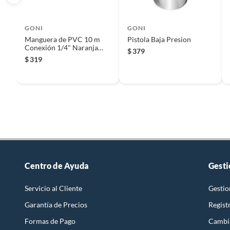
GONI
GONI
Manguera de PVC 10 m
Pistola Baja Presion
Conexión 1/4" Naranja
$
379
(300Psi)
$
319
Centro de Ayuda
Gesti
Servicio al Cliente
Gestio
Garantía de Precios
Regist
Formas de Pago
Cambi