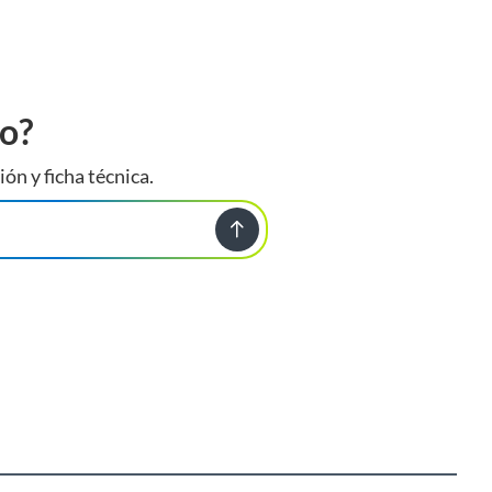
to?
ión y ficha técnica.