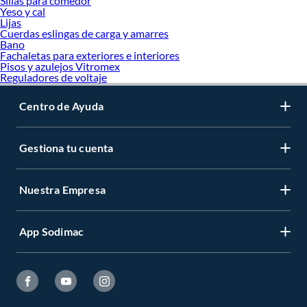
Sillas para comedor
Yeso y cal
Lijas
Cuerdas eslingas de carga y amarres
Bano
Fachaletas para exteriores e interiores
Pisos y azulejos Vitromex
Reguladores de voltaje
Centro de Ayuda
Gestiona tu cuenta
Nuestra Empresa
App Sodimac