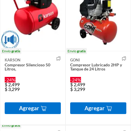
Envío
gratis
Envío
gratis
KARSON
GONI
Compresor Silencioso 50
Compresor Lubricado 2HP y
Litros,
Tanque de 24 Litros
-24%
-24%
$
2,499
$
2,499
$
3,299
$
3,299
Agregar
Agregar
Envío
gratis