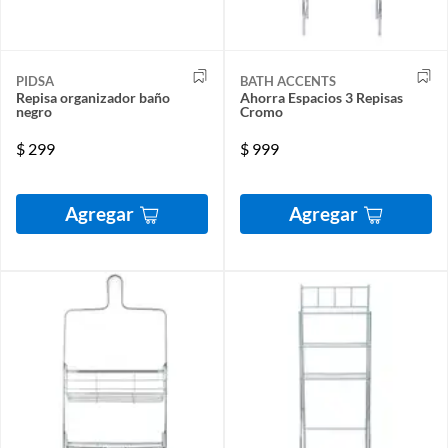
PIDSA
BATH ACCENTS
Repisa organizador baño
Ahorra Espacios 3 Repisas
negro
Cromo
$
299
$
999
Agregar
Agregar