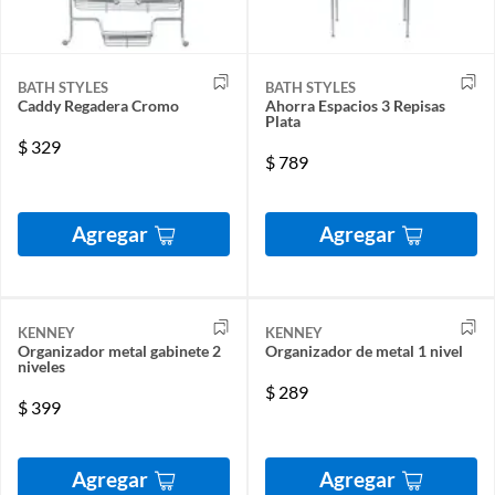
BATH STYLES
BATH STYLES
Caddy Regadera Cromo
Ahorra Espacios 3 Repisas
Plata
$
329
$
789
Agregar
Agregar
KENNEY
KENNEY
Organizador metal gabinete 2
Organizador de metal 1 nivel
niveles
$
289
$
399
Agregar
Agregar