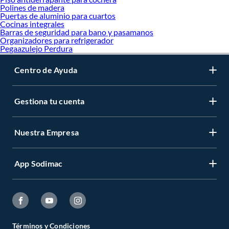
Polines de madera
Puertas de aluminio para cuartos
Cocinas integrales
Barras de seguridad para bano y pasamanos
Organizadores para refrigerador
Pegaazulejo Perdura
Centro de Ayuda
Gestiona tu cuenta
Nuestra Empresa
App Sodimac
Términos y Condiciones