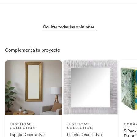
Ocultar todas las opiniones
Complementa tu proyecto
JUST HOME
JUST HOME
CORAZ
COLLECTION
COLLECTION
5 Pack
Espejo Decorativo
Espejo Decorativo
Esponj