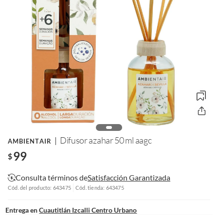
Difusor azahar 50 ml aagc
AMBIENTAIR
99
$
Consulta términos de
Satisfacción Garantizada
Cód. del producto: 643475
Cód. tienda: 643475
Entrega en
Cuautitlán Izcalli Centro Urbano