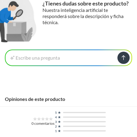
¿Tienes dudas sobre este producto?
Nuestra inteligencia artificial te
responderá sobre la descripción y ficha
técnica.
Escribe una pregunta
Opiniones de este producto
5
4
3
0
comentarios
2
1