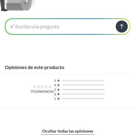
Escribe una pregunta
Opiniones de este producto
5
4
3
0
comentarios
2
1
Ocultar todas las opiniones