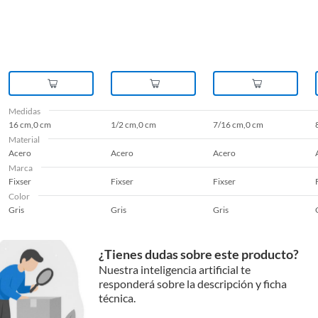
Medidas
16 cm,0 cm
1/2 cm,0 cm
7/16 cm,0 cm
Material
Acero
Acero
Acero
Marca
Fixser
Fixser
Fixser
Color
Gris
Gris
Gris
¿Tienes dudas sobre este producto?
Nuestra inteligencia artificial te
responderá sobre la descripción y ficha
técnica.