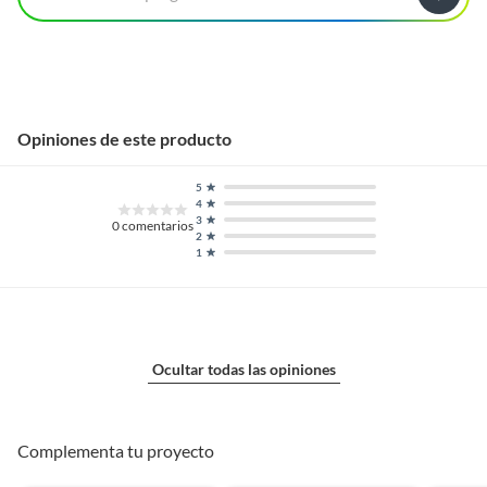
Opiniones de este producto
5
4
3
0
comentarios
2
1
Ocultar todas las opiniones
Complementa tu proyecto