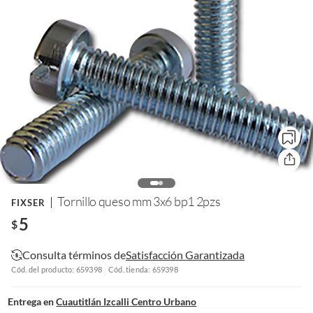
Tornillo queso mm 3x6 bp1 2pzs
FIXSER
5
$
Consulta términos de
Satisfacción Garantizada
Cód. del producto: 659398
Cód. tienda: 659398
Entrega en
Cuautitlán Izcalli Centro Urbano