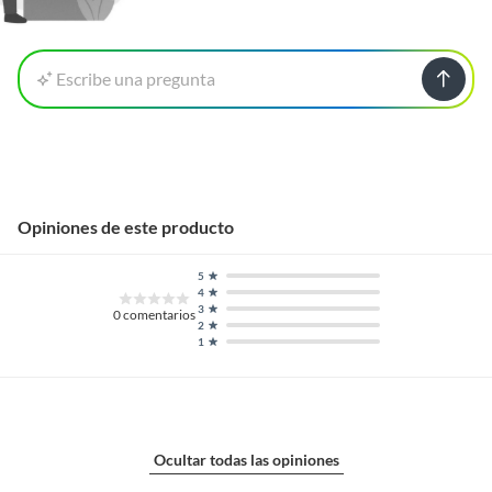
Escribe una pregunta
Opiniones de este producto
5
4
3
0
comentarios
2
1
Ocultar todas las opiniones