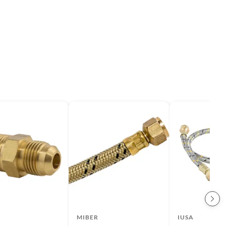
MIBER
IUSA