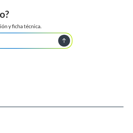
to?
ión y ficha técnica.