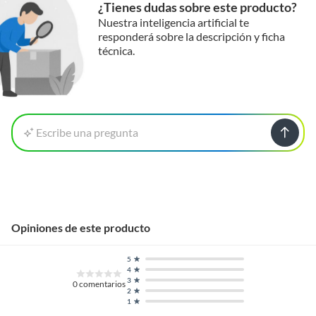
¿Tienes dudas sobre este producto?
Nuestra inteligencia artificial te
responderá sobre la descripción y ficha
técnica.
Escribe una pregunta
Opiniones de este producto
5
4
3
0
comentarios
2
1