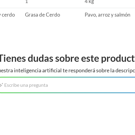
1
4 kg
y cerdo
Grasa de Cerdo
Pavo, arroz y salmón
Tienes dudas sobre este produc
estra inteligencia artificial te responderá sobre la descripc
Escribe una pregunta