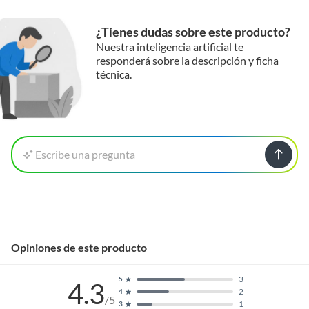
¿Tienes dudas sobre este producto?
Nuestra inteligencia artificial te
responderá sobre la descripción y ficha
técnica.
Escribe una pregunta
Opiniones de este producto
3
5
4.3
2
4
/5
1
3