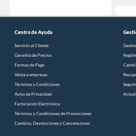
Centro de Ayuda
Gesti
Servicio al Cliente
Gestio
Garantía de Precios
Regist
Formas de Pago
Cambi
Venta a empresas
Recupe
Términos y Condiciones
Seguim
Aviso de Privacidad
Actual
Facturación Electrónica
Términos y Condiciones de Promociones
Cambios, Devoluciones y Cancelaciones