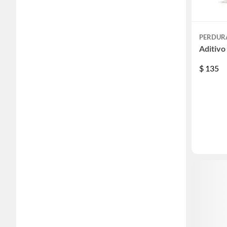
PERDUR
Aditivo 
$
135