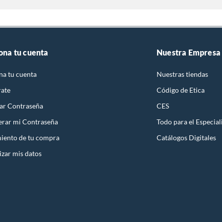
ona tu cuenta
Nuestra Empresa
na tu cuenta
Nuestras tiendas
rate
Código de Etica
ar Contraseña
CES
rar mi Contraseña
Todo para el Especial
iento de tu compra
Catálogos Digitales
izar mis datos