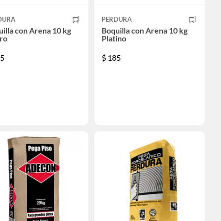
DURA
PERDURA
illa con Arena 10 kg
Boquilla con Arena 10 kg
ro
Platino
5
$
185