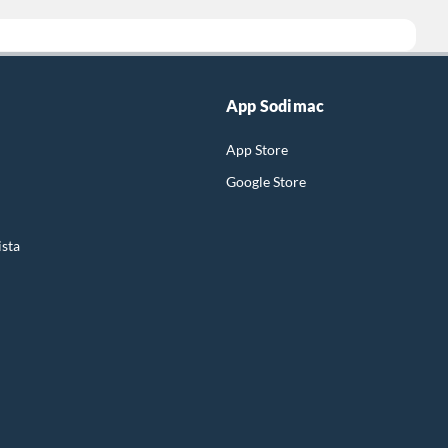
App Sodimac
App Store
Google Store
ista