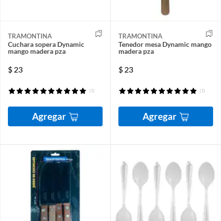
TRAMONTINA
TRAMONTINA
Cuchara sopera Dynamic
Tenedor mesa Dynamic mango
mango madera pza
madera pza
$
23
$
23
(1)
(1)
Agregar
Agregar