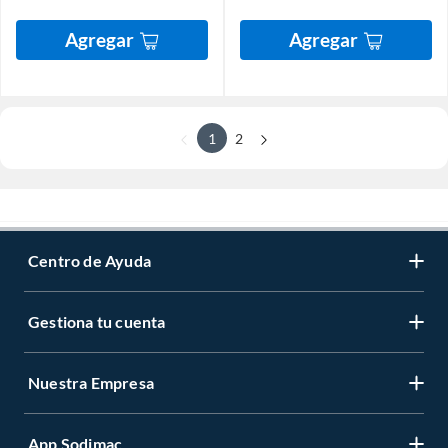
Agregar
Agregar
1
2
Centro de Ayuda
Gestiona tu cuenta
Nuestra Empresa
App Sodimac