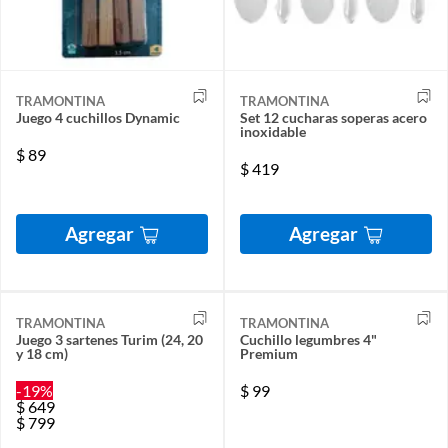
TRAMONTINA
TRAMONTINA
Juego 4 cuchillos Dynamic
Set 12 cucharas soperas acero
inoxidable
$
89
$
419
Agregar
Agregar
TRAMONTINA
TRAMONTINA
Juego 3 sartenes Turim (24, 20
Cuchillo legumbres 4"
y 18 cm)
Premium
-19%
$
99
$
649
$
799