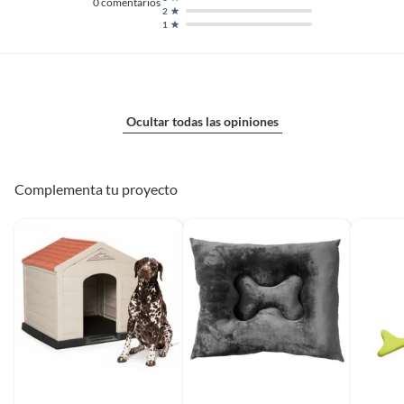
0
comentarios
2
1
Ocultar todas las opiniones
Complementa tu proyecto