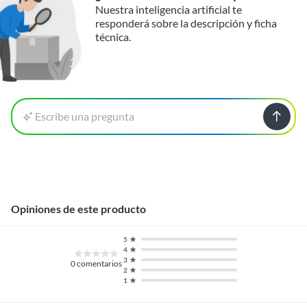
Nuestra inteligencia artificial te
responderá sobre la descripción y ficha
técnica.
Escribe una pregunta
Opiniones de este producto
5
4
3
0
comentarios
2
1