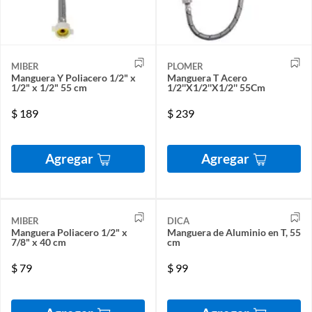
MIBER
PLOMER
Manguera Y Poliacero 1/2" x
Manguera T Acero
1/2" x 1/2" 55 cm
1/2''X1/2''X1/2'' 55Cm
$
189
$
239
Agregar
Agregar
MIBER
DICA
Manguera Poliacero 1/2" x
Manguera de Aluminio en T, 55
7/8" x 40 cm
cm
$
79
$
99