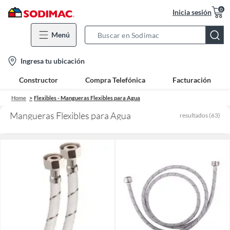
0
Inicia sesión
Menú
Search
Bar
location-
Ingresa tu ubicación
icon
Constructor
Compra Telefónica
Facturación
Home
Flexibles - Mangueras Flexibles para Agua
Mangueras Flexibles para Agua
resultados
(
63
)