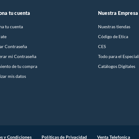
ona tu cuenta
Nuestra Empresa
na tu cuenta
Nuestras tiendas
rate
Código de Etica
ar Contraseña
CES
rar mi Contraseña
Todo para el Especial
iento de tu compra
Catálogos Digitales
izar mis datos
s y Condiciones
Políticas de Privacidad
Venta Telefonica