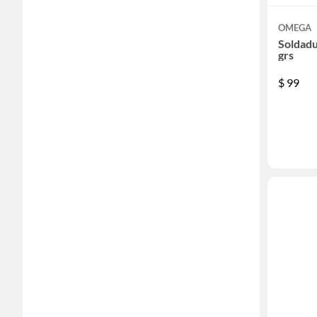
OMEGA
Soldadu
grs
$
99