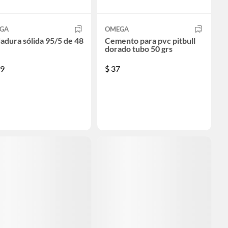
GA
OMEGA
adura sólida 95/5 de 48
Cemento para pvc pitbull
dorado tubo 50 grs
9
$
37