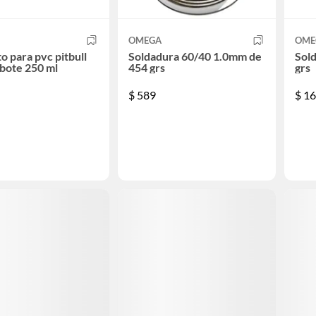
OMEGA
OME
 para pvc pitbull
Soldadura 60/40 1.0mm de
Sold
bote 250 ml
454 grs
grs
$
589
$
16