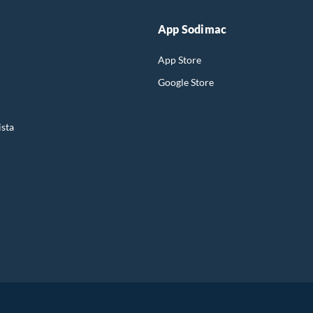
App Sodimac
App Store
Google Store
ista