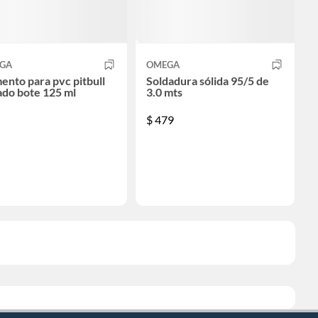
GA
OMEGA
nto para pvc pitbull
Soldadura sólida 95/5 de
ado bote 125 ml
3.0 mts
$
479