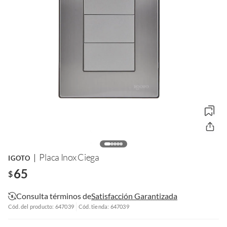
Placa Inox Ciega
IGOTO
65
$
Consulta términos de
Satisfacción Garantizada
Cód. del producto: 647039
Cód. tienda: 647039