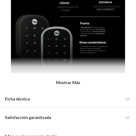
Mostrar Más
Ficha técnica
Alto
140 mm
Satisfacción garantizada
Cambiar o devolver un producto