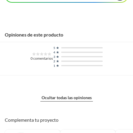
Opiniones de este producto
5
4
3
0
comentarios
2
1
Ocultar todas las opiniones
Complementa tu proyecto