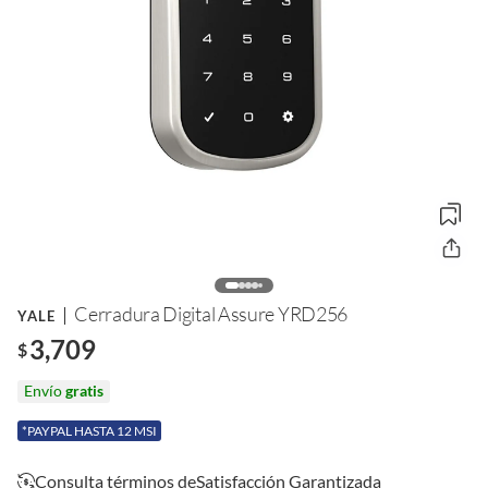
Cerradura Digital Assure YRD256
YALE
3,709
$
Envío
gratis
*PAYPAL HASTA 12 MSI
Consulta términos de
Satisfacción Garantizada