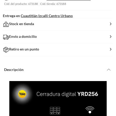
Cód. del producto: 673188
Cód. tienda: 673188
Entrega en
Cuautitlán Izcalli Centro Urbano
Stock en tienda
Envío a domicilio
Retiro en un punto
Descripción